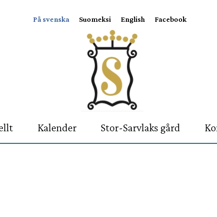
På svenska
Suomeksi
English
Facebook
llt
Kalender
Stor-Sarvlaks gård
Ko